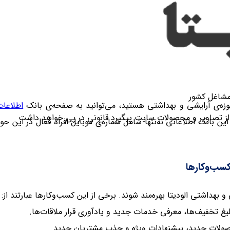
مشاغل کشور
حوزه‌ی آرایشی و بهداشتی هستید، می‌توانید به صفحه‌ی بانک
اطلاعا
ی از تصاویر و محصولات سایت پیگیرد قانونی در پی خواهد داشت
 این بانک اطلاعاتی نه‌تنها شامل شماره‌ی موبایل افراد فعال در این 
کسب‌وکارها
بهداشتی الودیتا بهره‌مند شوند. برخی از این کسب‌وکارها عبارتند از
:
لیغ تخفیف‌ها، معرفی خدمات جدید و یادآوری قرار ملاقات‌ها
.
حصولات جدید، پیشنهادات ویژه و جذب مشتریان جدید
.