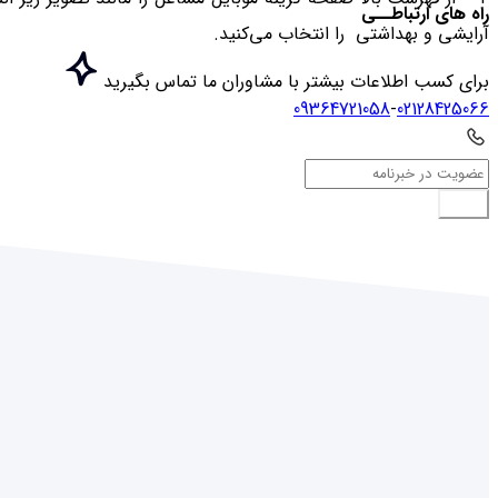
راه های ارتباطــی
آرایشی و بهداشتی
را انتخاب می‌کنید.
برای کسب اطلاعات بیشتر با مشاوران ما تماس بگیرید
09364721058
-
02128425066
ارسال