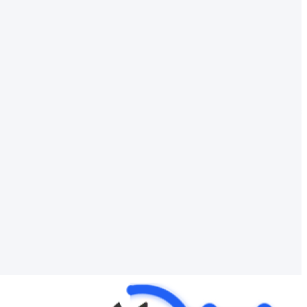
۳ – وارد صفحه‌ی زیر می‌شوید، که در آن دسته‌بندی مشاغل موجود در این بانک وجود دارد. دسته‌بندی مورد نظر خود را انتخاب می‌کنید.
۴ – با ورود به صفحه زیر، و کلیک بر روی گزینه‌ی خرید آنلاین، فرآیند خرید محصول به پایان می‌رسد.