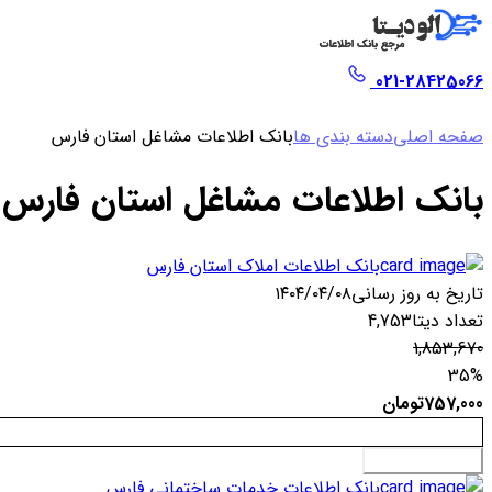
021-28425066
صفحه اصلی
دسته بندی ها
بانک اطلاعات مشاغل استان فارس
بانک اطلاعات مشاغل استان فارس
بانک اطلاعات املاک استان فارس
تاریخ به روز رسانی
۱۴۰۴/۰۴/۰۸
تعداد دیتا
4,753
1,853,670
35%
757,000
تومان
افزودن به سبد خرید
بانک اطلاعات خدمات ساختمانی فارس