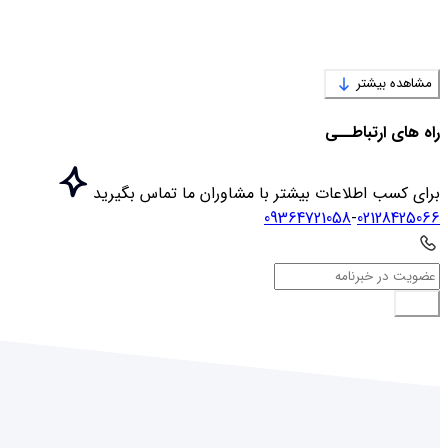
مشاهده بیشتر
راه های ارتباطــی
برای کسب اطلاعات بیشتر با مشاوران ما تماس بگیرید
09364721058
-
02128425066
ارسال
انواع مشاغل موجود در بانک اطلاعات فارس