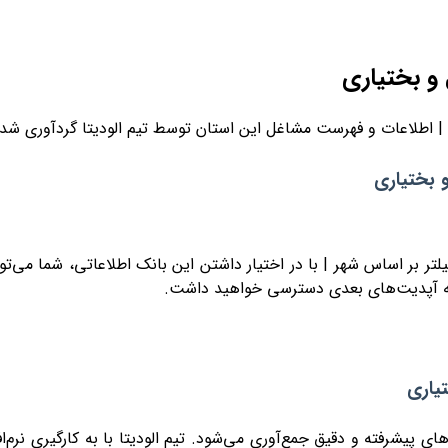
و بختیاری
| اطلاعات و فهرست مشاغل این استان توسط تیم الودیتا گردآوری شد
 بختیاری
تر بر اساس شهر | با در اختیار داشتن این بانک اطلاعاتی، شما می‌توانی
، به آپدیت‌های بعدی دسترسی خواهید داشت.
یاری
ای پیشرفته و دقیق جمع‌آوری می‌شود. تیم الودیتا با به کارگیری 