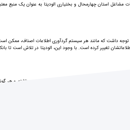
ت مشاغل استان چهارمحال و بختیاری الودیتا به عنوان یک منبع معتب
نکته توجه داشت که مانند هر سیستم گردآوری اطلاعات اصناف، ممکن اس
لاعاتشان تغییر کرده است. با وجود این، الودیتا در تلاش است تا بان
 اطمینان را می‌دهد که به جدیدترین اطلاعات دسترسی داشته و هر گون
رر، سعی دارد تا اطلاعات ارائه شده را در دقیق‌ترین و جدیدترین حال
ایل بانک داده اصناف این استان را به‌راحتی از وب‌سایت الودیتا دریاف
قیق، مهمترین ویژگی بانک‌های اطلاعاتی الودیتا است که آن را از سای