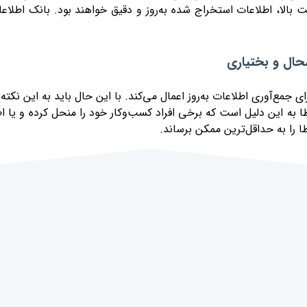
بالا، اطلاعات استخراج شده به‌روز و دقیق خواهند بود. بانک اطلاعا
حال و بختیاری
ای جمع‌آوری اطلاعات به‌روز اعمال می‌کند. با این حال باید به این 
 به این دلیل است که برخی افراد کسب‌وکار خود را منحل کرده و یا اط
ا را به حداقل‌ترین ممکن برساند.
روزرسانی می‌شود. به‌روزرسانی در این سه بازه زمانی به کاربران این
یستم ثبت ‌شوند. تیم الودیتا، با نظارت مداوم و به‌روزرسانی‌های مک
ید، بانک اطلاعاتی الودیتا می‌تواند انتخابی ایده‌آل برای شما باشد. ف
 مداوم و به‌کارگیری نرم‌افزارهای پیشرفته برای جمع‌آوری اطلاعات د