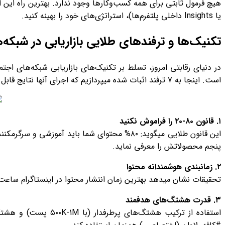
یا Insights داخلی پلتفرم‌ها)، استراتژی‌های خود را بهینه کنید.
تکنیک‌ها و ترفندهای طلایی بازاریابی در شبکه
در دنیای رقابتی امروز، تسلط بر تکنیک‌های بازاریابی شبکه‌های اجتم
است. اینجا به ۷ ترفند اثبات شده میپردازیم که اجرای آنها نتایج قابل توجهی خواهد داشت:
۱
.
قانون
۸۰-۲۰
را فراموش نکنید
پنجم محصولاتش را معرفی نماید.
۲
.
زمانبندی هوشمندانه محتوا
تحقیقات نشان میدهد بهترین زمان انتشار محتوا در اینستاگرام ساعت ۱۱ صبح تا ۱ ظهر و ۷ تا ۹ شب است. البته این اعداد کلی هستند و باید با تحلیل مخاطبان خودتان تنظیم شو
۳
.
قدرت هشتگ‌های هدفمند