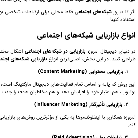
اگر تا دیروز
شبکه‌های اجتماعی
فقط محلی برای ارتباطات شخصی بودند، 
استفاده کنید!
انواع بازاریابی شبکه‌های اجتماعی
در دنیای دیجیتال امروز،
بازاریابی در شبکه‌های اجتماعی
اشکال مختلف
طراحی کنید. در این بخش، اصلی‌ترین انواع
بازاریابی شبکه‌های اجتم
۱. بازاریابی محتوایی
(Content Marketing)
این روش که پایه و اساس تمام فعالیت‌های دیجیتال مارکتینگ است، ب
یوتیوب، هم اعتبار خود را افزایش دهد و هم مخاطبان هدف را جذب ک
۲. بازاریابی تأثیرگذار
(Influencer Marketing)
امروزه همکاری با اینفلوئنسرها به یکی از مؤثرترین روش‌های بازاریاب
کند.
۳. تبلیغات پولی
(Paid Advertising)