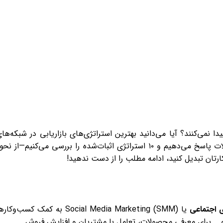
نمی‌کنند؟ آیا می‌دانید بهترین استراتژی‌های بازاریابی در شبکه‌ها
اجتماعی برای سال ۲۰۲۴ چیست؟ یا چطور می‌توانید از این پلتفرم‌ها برای جذب مشتریان بیشتر استفاده کنید؟ در این مقاله، به این سوالات پاسخ می‌دهیم و ۱۰ استراتژی اثبات‌شده را بررسی می‌کنیم—از 
ارتان تبدیل کنید، ادامه مطلب را از دست ندهید!
ی اجتماعی
یا Social Media Marketing (SMM) به کمک کسب‌وکار