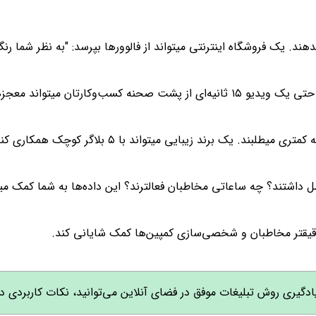
 داشتند؟ چه ساعاتی مخاطبان فعالترند؟ این داده‌ها به شما کمک میکن
دقیقتر مخاطبان و شخصی‌سازی کمپین‌ها کمک شایانی کند.
یری روش تبلیغات موفق در فضای آنلاین می‌توانید، نکات کاربردی در 