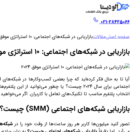
021-28425066
صفحه اصلی
مقالات
بازاریابی در شبکه‌های اجتماعی: ۱۰ استراتژی موفق ۲۰۲۴
بازاریابی در شبکه‌های اجتماعی: ۱۰ استراتژی موفق ۲۰۲۴
آیا تا به حال فکر کرده‌اید که چرا بعضی کسب‌وکارها در شبکه‌های ا
انتخاب پلتفرم مناسب تا تکنیک‌های تعامل با کاربران. اگر می‌خواهید 
بازاریابی شبکه‌های اجتماعی (SMM) چیست؟
تصور کنید میلیون‌ها کاربر هر روز ساعت‌ها از وقت خود را در
شبکه‌ه
می‌آید. اما دقیقاً
بازاریابی شبکه‌های اجتماعی چیست؟
به زبان ساده، SMM یعنی استفاده از پلتفرم‌هایی مانند اینستاگرام، لینکدین، توییتر و... برای معرفی محصولات، تعامل با مشتریان و افزایش ف