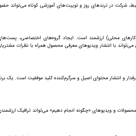
بط، شرکت در ترندهای روز و توییت‌های آموزشی کوتاه می‌تواند حضو
یان جوانان، فیسبوک هنوز هم برای هدف‌گیری دقیق مخاطبان (به ویژه گروه‌های سنی 35+ و کسب‌وکارهای محلی) ارزشمند است. ایجاد گروه‌های اختصاصی، پست‌ه
ی می‌تواند با انتشار ویدیوهای معرفی محصول همراه با نظرات مشتریا
دار و انتشار محتوای اصیل و سرگرم‌کننده کلید موفقیت است. یک برن
محصولات و ویدیوهای «چگونه انجام دهیم» می‌تواند ترافیک ارزشمند