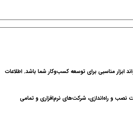
اند ابزار مناسبی برای توسعه کسب‌وکار شما باشد. اطلاعات
 نصب و راه‌اندازی، شرکت‌های نرم‌افزاری و تمامی