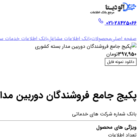
021-28425066
صفحه اصلی
محصولات
بانک اطلاعات مشاغل
بانک اطلاعات خدمات سا
397,950
تومان
دانلود نمونه فایل
پکیج جامع فروشندگان دوربین مدا
بانک شماره شرکت های خدماتی
ویژگی های محصول
تعداد اطلاعات