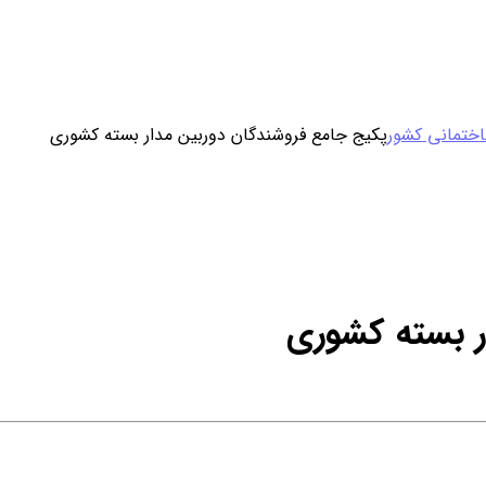
ورود / ثبت نام
ختمانی کشور
پکیج جامع فروشندگان دوربین مدار بسته کشوری
خرید محصول با اشتراک
خرید تکی فایل
ر بسته کشوری