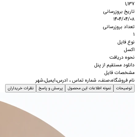
1,137
تاریخ بروزرسانی
۱۴۰۴/۰۴/۰۸
تعداد بروزرسانی
1
نوع فایل
اکسل
نحوه دریافت
دانلود مستقیم از پنل
مشخصات فایل
نام فروشگاه،صنف، شماره تماس ، ادرس،ایمیل،شهر
توضیحات
نمونه اطلاعات این محصول
پرسش و پاسخ
نظرات خریداران