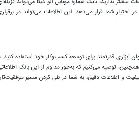
عات بیشتر ندارید، بانک شماره موبایل الو دیتا می‌تواند گزینه‌ا
ر اختیار شما قرار می‌دهد. این اطلاعات می‌تواند در برقرار
وان ابزاری قدرتمند برای توسعه کسب‌وکار خود استفاده کنید. ب
چنین، توصیه می‌کنیم که به‌طور مداوم از این بانک اطلاعاتی
 با کیفیت و اطلاعات دقیق، به شما در طی کردن مسیر موفقیت‌تا