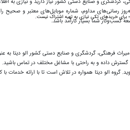
گی، گردشگری و صنایع دستی کشور
نیاز دارید و نیازی به اطلا
‌روز رسانی‌های مداوم، شماره موبایل‌های معتبر و صحیح را د
؛ برای خریدهای تکی نیازی به تهیه اشتراک نیست.
ه کسب‌وکار شما بسیار کارآمد باشد
.
میراث فرهنگی، گردشگری و صنایع دستی کشور
الو دیتا به عن
 گسترش داده و به راحتی با مشاغل مختلف در تماس باشید. هم
د شوید. گروه الو دیتا همواره در تلاش است تا با ارائه خدمات