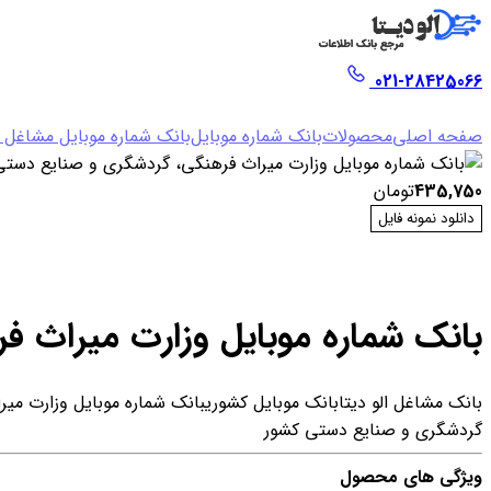
021-28425066
صفحه اصلی
محصولات
بانک شماره موبایل
بانک شماره موبایل مشاغل
435,750
تومان
دانلود نمونه فایل
بانک شماره موبایل وزارت میراث 
بانک مشاغل الو دیتا
بانک موبایل کشوری
بانک شماره موبایل وزارت می
گردشگری و صنایع دستی کشور
ویژگی های محصول