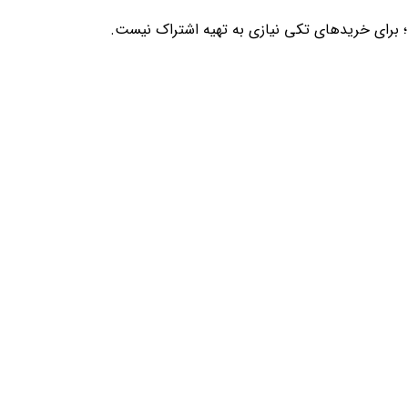
؛ برای خریدهای تکی نیازی به تهیه اشتراک نیست.