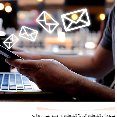
میخوای تبلیغات کنی؟
تبلیغات در پیام رسان های: