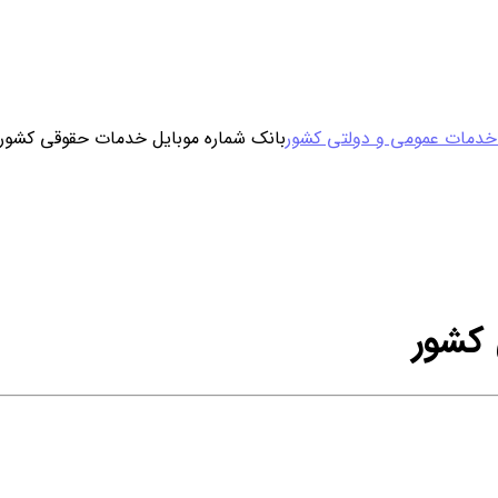
ورود / ثبت نام
 خدمات عمومی و دولتی کشور
بانک شماره موبایل خدمات حقوقی کشور
خرید محصول با اشتراک
خرید تکی فایل
 کشور