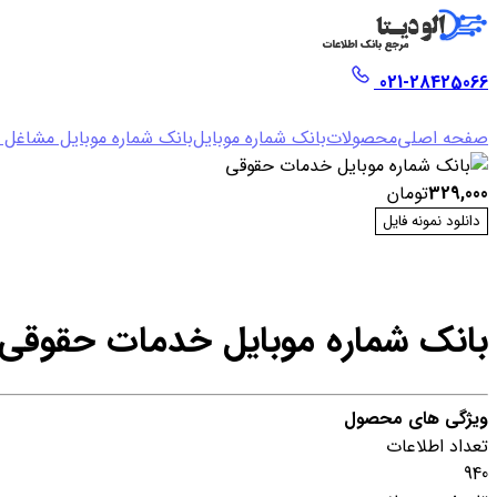
021-28425066
صفحه اصلی
محصولات
بانک شماره موبایل
بانک شماره موبایل مشاغل
329,000
تومان
دانلود نمونه فایل
بانک شماره موبایل خدمات حقوقی
ویژگی های محصول
تعداد اطلاعات
940