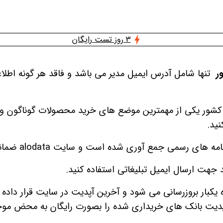
3 روز تست رایگان
ور
تنها شامل آدرس ایمیل مدیر می باشد و فاقد هر گونه اطلا
کشور یکی از مهمترین موضع های خرید محصولات گوناگون و ا
نید.
و سایت alodata ضمانت میکند تا ۵ درصد خطا داشته و کاملا بروز باشد.
 جهت ارسال ایمیل تبلیغاتی استفاده کنید.
به ذکر است کلیه بانک های اطلاعاتی alodata هر 3 ماه یکبار بروزرسانی می شود و آخ
پدیت بانک های خریداری شده را بصورت رایگان به محض موج