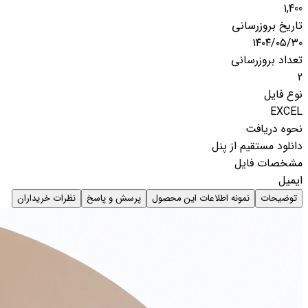
1,400
تاریخ بروزرسانی
۱۴۰۴/۰۵/۳۰
تعداد بروزرسانی
2
نوع فایل
EXCEL
نحوه دریافت
دانلود مستقیم از پنل
مشخصات فایل
ایمیل
توضیحات
نمونه اطلاعات این محصول
پرسش و پاسخ
نظرات خریداران