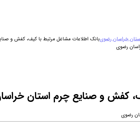
ورود / ثبت نام
ستان خراسان رضوی
بانک اطلاعات مشاغل مرتبط با كيف، كفش و صناي
خرید محصول با اشتراک
خرید تکی فایل
ف، كفش و صنايع چرم استان خراسا
ان رضوی