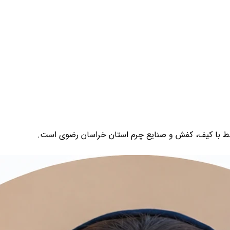
تبط با كيف، كفش و صنايع چرم استان خراسان رضوی است.