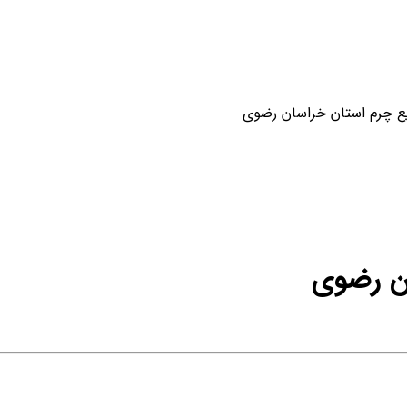
ع چرم استان خراسان رضوی
ن رضوی