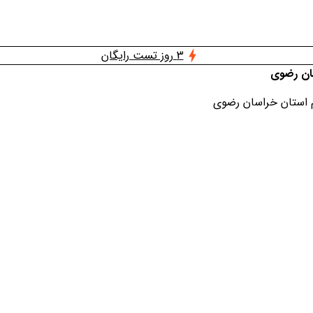
3 روز تست رایگان
سان رضوی
م استان خراسان رضوی