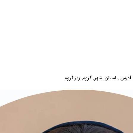
درس . استان. شهر. گروه. زیر گروه