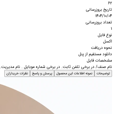
62
تاریخ بروزرسانی
۱۴۰۴/۱۰/۰۴
تعداد بروزرسانی
1
نوع فایل
اکسل
نحوه دریافت
دانلود مستقیم از پنل
مشخصات فایل
نام صنف/ در برخی تلفن ثابت. در برخی شماره موبایل . نام مدیریت. آ
توضیحات
نمونه اطلاعات این محصول
پرسش و پاسخ
نظرات خریداران