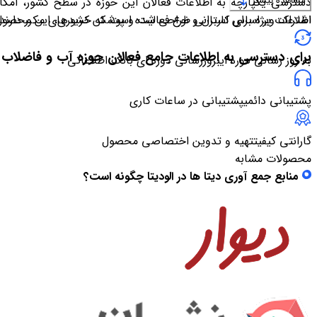
مشاهده بیشتر
دسترسی یکپارچه به اطلاعات فعالان این حوزه در سطح کشور، امکان ب
اشتراک ویژه برای کاربرانی طراحی شده است که خریدهای مکرر دارند
اطلاعات بر اساس استان و نوع فعالیت و پوشش کشوری، این محصول را 
برای دسترسی به اطلاعات جامع فعالان حوزه آب و فاضلاب کش
به روز رسانی دوره ای
بروزرسانی دوره ای بانک اطلاعاتی
پشتیبانی دائمی
پشتیبانی در ساعات کاری
گارانتی کیفیت
تهیه و تدوین اختصاصی محصول
محصولات مشابه
منابع جمع آوری دیتا ها در الودیتا چگونه است؟