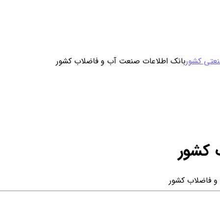
ورود / ثبت نام
عتی کشور
بانک اطلاعات صنعت آب و فاضلاب کشور
خرید محصول با اشتراک
خرید تکی فایل
 کشور
 فاضلاب کشور