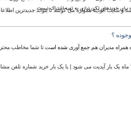
؛ برای خریدهای تکی نیازی به تهیه اشتراک نیست.
الودیتا
همواره می کوشد تا بتواند جدیدترین اطلاعا
جوده ؟
 همراه مدیران هم جمع آوری
شده اس
ت تا شما مخاطب محترم ب
|
با یک بار خرید شماره تلفن مشا