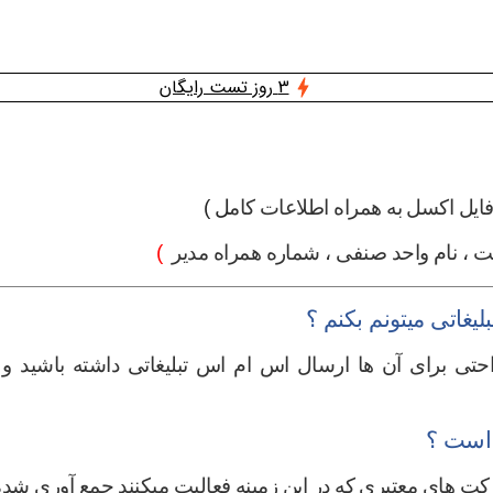
3 روز تست رایگان
ایل اکسل به همراه اطلاعات کام
ل )
، نام واحد صنفی ، شماره همراه مدیر
(
یغاتی میتونم بکنم ؟
حتی برای آن ها ارسال اس ام اس تبلیغاتی داشته باشید و 
 است ؟
کت های معتبری که در این زمینه فعالیت میکنند جمع آوری ش