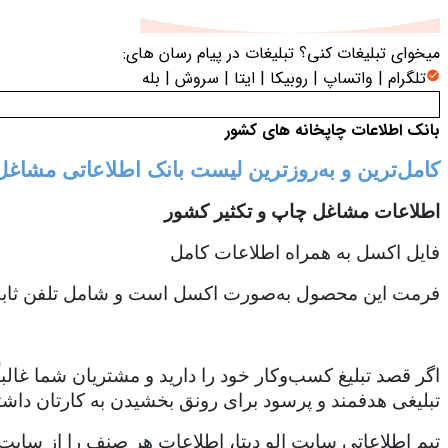
میخوای تبلیغات کنی؟
تبلیغات در پیام رسان های:
تلگرام | واتساپ | روبیکا | ایتا | سروش | بله
بانک اطلاعات چاپخانه های کشور
کامل‌ترین و به‌روزترین لیست بانک اطلاعاتی مشاغل
اطلاعات مشاغل چاپ و تکثیر کشور
فایل اکسل به همراه اطلاعات کامل
فرمت این محصول به‌صورت اکسل است و شامل تلفن ثابت،
اگر قصد تبلیغ کسب‌وکار خود را دارید و مشتریان شما غالب
تبلیغی هدفمند و پرسود برای رونق بخشیدن به کارتان داشت
تیم اطلاعاتی سایت الو دیتا، اطلاعات هر صنف را از سایت