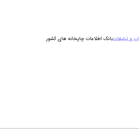
ورود / ثبت نام
پ و تبلیغات
بانک اطلاعات چاپخانه های کشور
خرید محصول با اشتراک
خرید تکی فایل