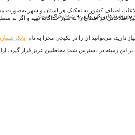
لاعات اصناف کشور به تفکیک هر استان و شهر به‌صورت مجزا ت
؛ برای خریدهای تکی نیازی به تهیه اشتراک نیست.
طلاعاتی هر استان را به طور جداگانه تهیه و اگر به سطح ا
 دارید، می‌توانید آن را در پکیجی مجزا به نام
بانک شماره
ات در این زمینه در دسترس شما مخاطبین عزیز قرار گیرد، 