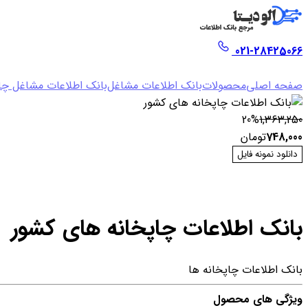
021-28425066
صفحه اصلی
محصولات
بانک اطلاعات مشاغل
بانک اطلاعات مشاغل چا
20%
1,363,250
748,000
تومان
دانلود نمونه فایل
بانک اطلاعات چاپخانه های کشور
بانک اطلاعات چاپخانه ها
ویژگی های محصول