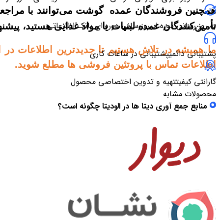
همچنین فروشندگان عمده گوشت می‌توانند با مراجع
به روز رسانی دوره ای
بروزرسانی دوره ای بانک اطلاعاتی
تأمین‌کنندگان عمده لبنیات یا مواد غذایی هستید، پیش
ما همیشه در تلاش هستیم تا جدیدترین اطلاعات در اخ
پشتیبانی دائمی
پشتیبانی در ساعات کاری
اطلاعات تماس با پروتئین فروشی ها مطلع شوید
.
گارانتی کیفیت
تهیه و تدوین اختصاصی محصول
محصولات مشابه
منابع جمع آوری دیتا ها در الودیتا چگونه است؟