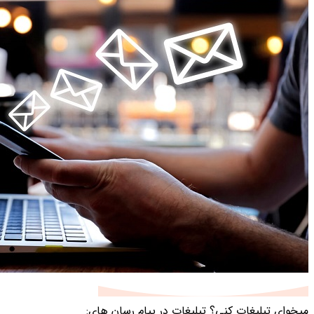
میخوای تبلیغات کنی؟
تبلیغات در پیام رسان های: