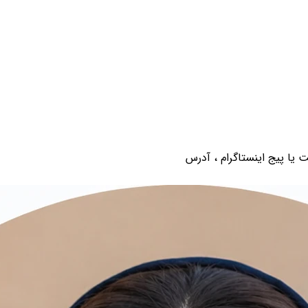
 یا پیج اینستاگرام ، آدرس