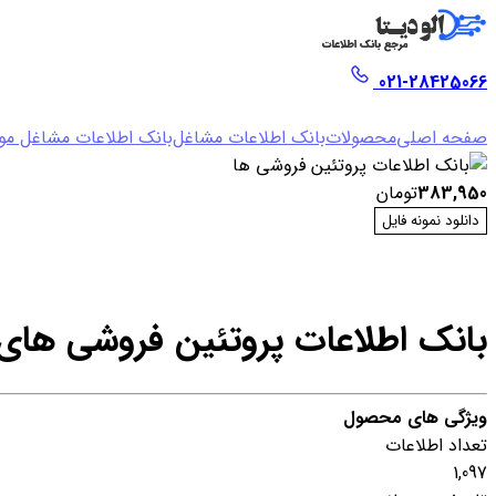
021-28425066
صفحه اصلی
محصولات
بانک اطلاعات مشاغل
بانک اطلاعات مشاغل موا
383,950
تومان
دانلود نمونه فایل
بانک اطلاعات پروتئین فروشی های
ویژگی های محصول
تعداد اطلاعات
1,097