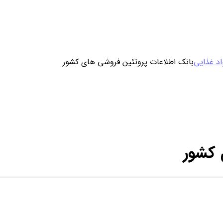
ورود / ثبت نام
د غذایی
بانک اطلاعات پروتئین فروشی های کشور
خرید محصول با اشتراک
خرید تکی فایل
 کشور