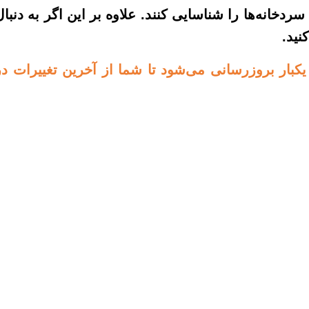
سردخانه‌ها را شناسایی کنند. علاوه بر این اگر به دنبال
نید.
یکبار بروزرسانی می‌شود تا شما از آخرین تغییرات در