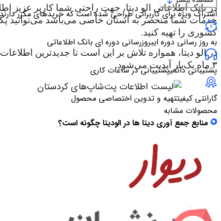
مشاهده بیشتر
در بانک اطلاعاتی الو دیتا، جهت راحتی شما کاربر عزیز اط
اشتراک ویژه برای کاربرانی طراحی شده است که خریدهای مکرر دارند
خدمات شما منحصر به استان خاصی می‌باشد می‌توانید پکیج ا
کشوری را تهیه کنید.
به روز رسانی دوره ای
بروزرسانی دوره ای بانک اطلاعاتی
در الو دیتا، همواره تلاش بر این است تا جدیدترین اطلاع
۳ ماه یک‌بار آپدیت می‌شود.
پشتیبانی دائمی
پشتیبانی در ساعات کاری
گارانتی کیفیت
تهیه و تدوین اختصاصی محصول
محصولات مشابه
منابع جمع آوری دیتا ها در الودیتا چگونه است؟