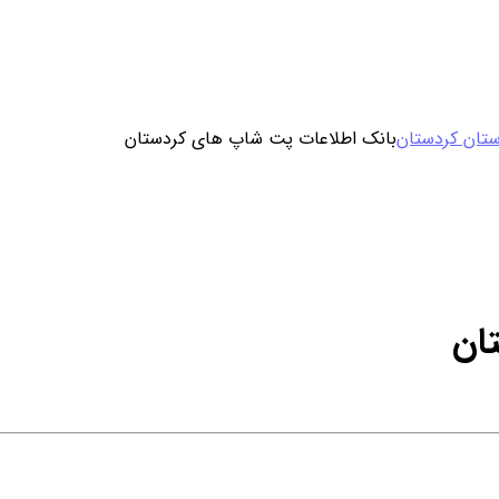
ورود / ثبت نام
ستان کردستان
بانک اطلاعات پت شاپ های کردستان
خرید محصول با اشتراک
خرید تکی فایل
ان