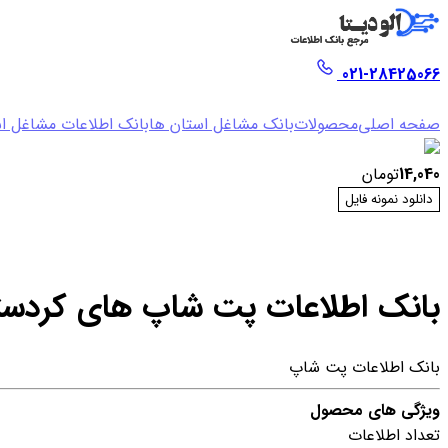
021-28425066
صفحه اصلی
محصولات
بانک مشاغل استان ها
بانک اطلاعات مشاغل ا
14,040
تومان
دانلود نمونه فایل
بانک اطلاعات پت شاپ های کردست
بانک اطلاعات پت شاپ
ویژگی های محصول
تعداد اطلاعات