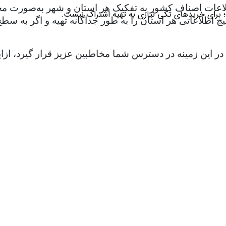
لاعات اصناف کشور به تفکیک هر استان و شهر به‌صورت مجزا ت
؛ برای خریدهای تکی نیازی به تهیه اشتراک نیست.
طلاعاتی هر استان را به طور جداگانه تهیه و اگر به سطح ا
ات در این زمینه در دسترس شما مخاطبین عزیز قرار گیرد، 