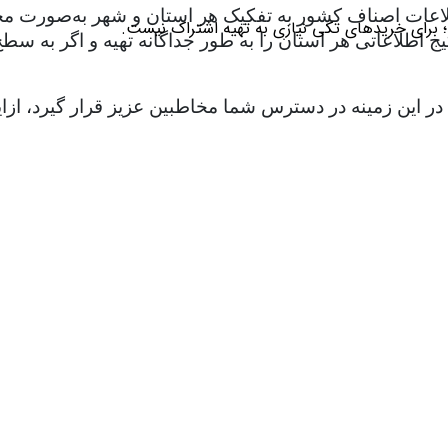
لاعات اصناف کشور به تفکیک هر استان و شهر به‌صورت مجزا ت
؛ برای خریدهای تکی نیازی به تهیه اشتراک نیست.
طلاعاتی هر استان را به طور جداگانه تهیه و اگر به سطح ا
ات در این زمینه در دسترس شما مخاطبین عزیز قرار گیرد، 