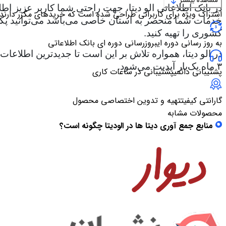
مشاهده بیشتر
در بانک اطلاعاتی الو دیتا، جهت راحتی شما کاربر عزیز اط
اشتراک ویژه برای کاربرانی طراحی شده است که خریدهای مکرر دارند
خدمات شما منحصر به استان خاصی می‌باشد می‌توانید پکیج ا
کشوری را تهیه کنید.
به روز رسانی دوره ای
بروزرسانی دوره ای بانک اطلاعاتی
در الو دیتا، همواره تلاش بر این است تا جدیدترین اطلاع
۳ ماه یک‌بار آپدیت می‌شود.
پشتیبانی دائمی
پشتیبانی در ساعات کاری
گارانتی کیفیت
تهیه و تدوین اختصاصی محصول
محصولات مشابه
منابع جمع آوری دیتا ها در الودیتا چگونه است؟