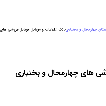
ورود / ثبت نام
تان چهارمحال و بختیاری
بانک اطلاعات و موبایل موبایل فروشی های 
خرید محصول با اشتراک
خرید تکی فایل
وشی های چهارمحال و بختیاری