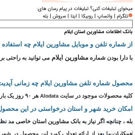
میخوای تبلیغات کنی؟
تبلیغات در پیام رسان های:
تلگرام | واتساپ | روبیکا | ایتا | سروش | بله
بانک اطلاعات مشاورین استان ایلام
از شماره تلفن و موبایل مشاورین ایلام چه استفاده تب
مشاورین ایلام
با دارا بودن شماره
می توانید به راحتی بر
محصول شماره تلفن مشاورین ایلام
چه زمانی آپدی
کلیه محصولات موجود در سایت
هر ۹۰ روز یک بار بروز رسانی می شود و آخرین آپدیت در سایت قرار داده می شود.
Alodata
امکان خرید شهر و استان درخواستی در این محصول 
بله ، چنانچه اگر نیاز به بانک
مشاورین
استان خاصی مد نظر 
همکاران ما بعد از ارائه تعداد رکورد این محصول در شه