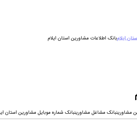
ورود / ثبت نام
تان ایلام
بانک اطلاعات مشاورین استان ایلام
خرید محصول با اشتراک
خرید تکی فایل
ن مشاورین
بانک مشاغل مشاورین
بانک شماره موبایل مشاورین استان ایل