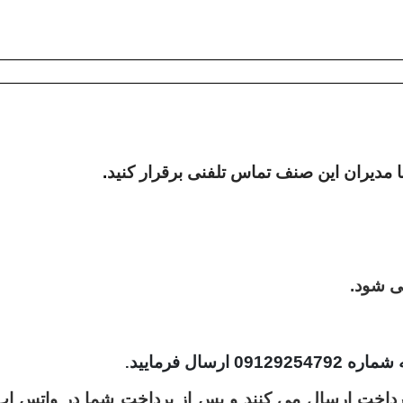
با مدیران این صنف تماس تلفنی برقرار کنید
.
ه شماره
09129254792
ارسال فرمایید
.
ک پرداخت ارسال می کنند و پس از پرداخت شما در واتس اپ