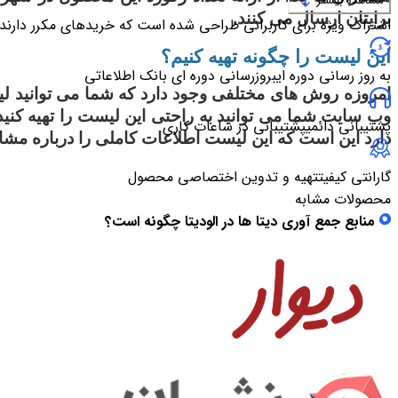
مشاهده بیشتر
برایتان ارسال می کنند.
اشتراک ویژه برای کاربرانی طراحی شده است که خریدهای مکرر دارند
این لیست را چگونه تهیه کنیم؟
به روز رسانی دوره ای
بروزرسانی دوره ای بانک اطلاعاتی
امروزه روش های مختلفی وجود دارد که شما می توانید 
وب سایت شما می توانید به راحتی این لیست را تهیه کنید
پشتیبانی دائمی
پشتیبانی در ساعات کاری
دارد این است که این لیست اطلاعات کاملی را درباره مشاو
گارانتی کیفیت
تهیه و تدوین اختصاصی محصول
محصولات مشابه
منابع جمع آوری دیتا ها در الودیتا چگونه است؟