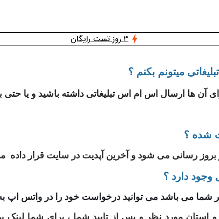
3 روز تست رایگان
لیغاتی میتونم بکنم ؟
ای آن ها ارسال اس ام اس تبلیغاتی داشته باشید و یا حتی 
ت شده ؟
وجود دارد ؟
شما می باشد می توانید درخواست خود را در واتس اپ ب
ر و استان مورد نظر و پس از تایید شما ، برای شما لین