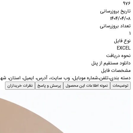
976
تاریخ بروزرسانی
۱۴۰۴/۰۴/۰۸
تعداد بروزرسانی
1
نوع فایل
EXCEL
نحوه دریافت
دانلود مستقیم از پنل
مشخصات فایل
دسته بندی،تلفن،شماره موبایل، وب سایت، آدرس، ایمیل، استان، شهر
توضیحات
نمونه اطلاعات این محصول
پرسش و پاسخ
نظرات خریداران