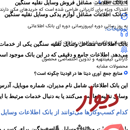
مشاهده بیشتر
بانک اطلاعات مشاغل
4.
فروش وسایل نقلیه سنگین
اشتراک ویژه برای کاربرانی طراحی شده است که خریدهای مکرر دارند
بانک اطلاعات مشاغل
5.
لوازم یدکی وسایل نقلیه سنگین
به روز رسانی دوره ای
بروزرسانی دوره ای بانک اطلاعاتی
توضیحات:
پشتیبانی دائمی
پشتیبانی در ساعات کاری
بانک اطلاعات مشاغل وسایل نقلیه سنگین یکی از خدمات م
می‌دهد. اطلاعات جامع و دقیقی که در این بانک موجود است،
گارانتی کیفیت
تهیه و تدوین اختصاصی محصول
محصولات مشابه
منابع جمع آوری دیتا ها در الودیتا چگونه است؟
این بانک اطلاعاتی شامل نام مدیران، شماره موبایل، آدرس
وسایل نقلیه فعالیت می‌کنند یا به دنبال خدمات مرتبط با ا
کدام کسب‌وکارها می‌توانند از بانک اطلاعات
وسایل ن
بانک اطلاعات مشاغل وسایل نقلیه سنگین برای کسب و کار