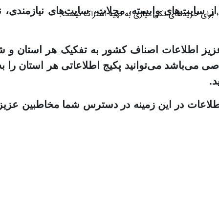
ز سایت‌های وابسته، مجلات، سایت‌های نیازمندی، نم
؛ برای خریدهای تکی نیازی به تهیه اشتراک نیست.
 عزیز اطلاعات اصناف کشور به تفکیک هر استان و ش
صی می‌باشد می‌توانید پکیج اطلاعاتی هر استان را ب
د.
 اطلاعات در این زمینه در دسترس شما مخاطبین عزیز