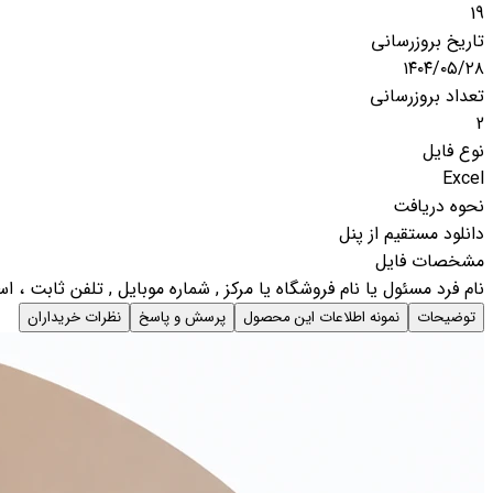
19
تاریخ بروزرسانی
۱۴۰۴/۰۵/۲۸
تعداد بروزرسانی
2
نوع فایل
Excel
نحوه دریافت
دانلود مستقیم از پنل
مشخصات فایل
نام فرد مسئول یا نام فروشگاه یا مرکز , شماره موبایل , تلفن ثابت ، 
توضیحات
نمونه اطلاعات این محصول
پرسش و پاسخ
نظرات خریداران