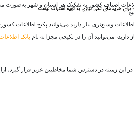
لاعات اصناف کشور به تفکیک هر استان و شهر به‌صورت مجزا ت
؛ برای خریدهای تکی نیازی به تهیه اشتراک نیست.
یج
طلاعات وسیع‌تری نیاز دارید می‌توانید پکیج اطلاعات کشوری 
رید، می‌توانید آن را در پکیجی مجزا به نام
بانک اطلاعا
ات در این زمینه در دسترس شما مخاطبین عزیز قرار گیرد، 