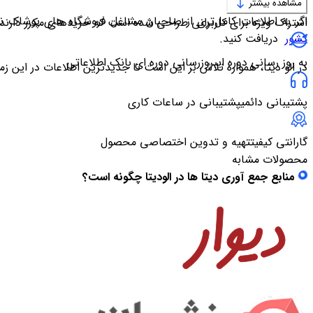
مشاهده بیشتر
اگر به اطلاعات کامل‌تری از صاحبان مشاغل فروشگاه های پوشاک نیاز
اشتراک ویژه برای کاربرانی طراحی شده است که خریدهای مکرر دارند
کشور
دریافت کنید.
به روز رسانی دوره ای
بروزرسانی دوره ای بانک اطلاعاتی
در الو دیتا، همواره تلاش بر این است تا جدیدترین اطلاعات در این زمینه در دس
پشتیبانی دائمی
پشتیبانی در ساعات کاری
گارانتی کیفیت
تهیه و تدوین اختصاصی محصول
محصولات مشابه
منابع جمع آوری دیتا ها در الودیتا چگونه است؟