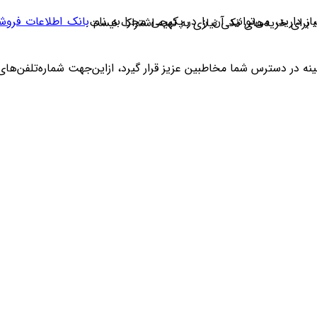
 دارید، می‌توانید آن را در پکیجی مجزا به نام
بانک اطلاعات فرو
؛ برای خریدهای تکی نیازی به تهیه اشتراک نیست.
ترس شما مخاطبین عزیز قرار گیرد، ازاین‌جهت شماره‌تلفن‌های مشاغل کشور به‌صورت