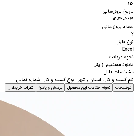
116
تاریخ بروزرسانی
۱۴۰۴/۰۵/۱۹
تعداد بروزرسانی
2
نوع فایل
Excel
نحوه دریافت
دانلود مستقیم از پنل
مشخصات فایل
نام کسب و کار , استان , شهر , نوع کسب و کار , شماره تماس
توضیحات
نمونه اطلاعات این محصول
پرسش و پاسخ
نظرات خریداران