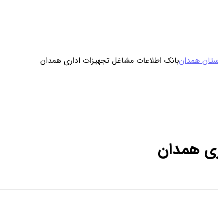
ورود / ثبت نام
ستان همدان
بانک اطلاعات مشاغل تجهیزات اداری همدان
خرید محصول با اشتراک
خرید تکی فایل
ری همدان