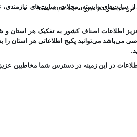
ز سایت‌های وابسته، مجلات، سایت‌های نیازمندی، نم
؛ برای خریدهای تکی نیازی به تهیه اشتراک نیست.
 عزیز اطلاعات اصناف کشور به تفکیک هر استان و ش
صی می‌باشد می‌توانید پکیج اطلاعاتی هر استان را ب
د.
 اطلاعات در این زمینه در دسترس شما مخاطبین عزیز