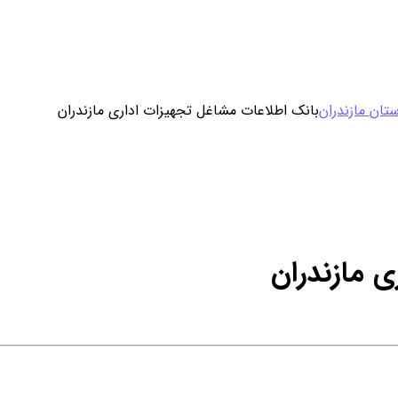
ورود / ثبت نام
تان مازندران
بانک اطلاعات مشاغل تجهیزات اداری مازندران
خرید محصول با اشتراک
خرید تکی فایل
ی مازندران