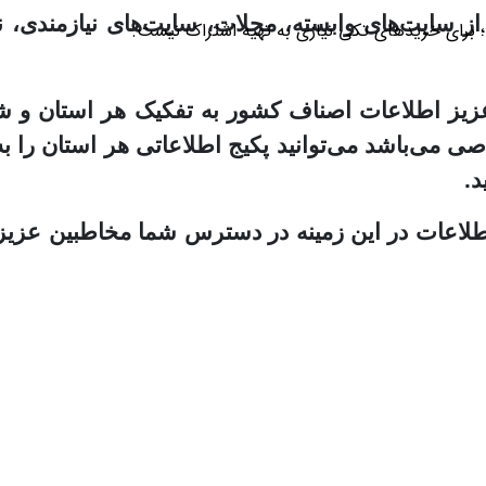
ز سایت‌های وابسته، مجلات، سایت‌های نیازمندی، نم
؛ برای خریدهای تکی نیازی به تهیه اشتراک نیست.
 عزیز اطلاعات اصناف کشور به تفکیک هر استان و ش
صی می‌باشد می‌توانید پکیج اطلاعاتی هر استان را ب
د.
 اطلاعات در این زمینه در دسترس شما مخاطبین عزیز