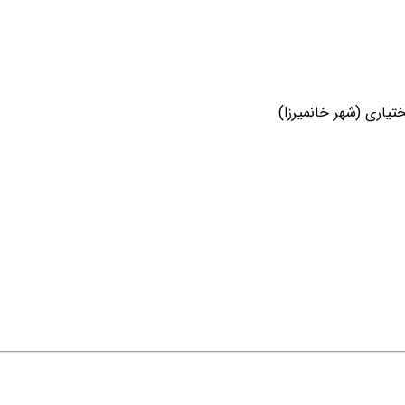
یاری (شهر خانمیرزا)