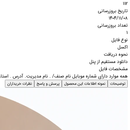
112
تاریخ بروزرسانی
۱۴۰۴/۱۱/۰۸
تعداد بروزرسانی
1
نوع فایل
اکسل
نحوه دریافت
دانلود مستقیم از پنل
مشخصات فایل
همه موارد دارای شماره موبایل نام صنف/ . نام مدیریت. آدرس . استان.
توضیحات
نمونه اطلاعات این محصول
پرسش و پاسخ
نظرات خریداران