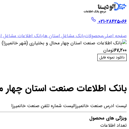
021-28425066
صفحه اصلی
محصولات
بانک مشاغل استان ها
بانک اطلاعات مشاغل اس
67,200
تومان
دانلود نمونه فایل
بانک اطلاعات صنعت استان چهار مح
لیست ادرس صنعت خانمیرزا
لیست شماره تلفن صنعت خانمیرزا
ویژگی های محصول
تعداد اطلاعات