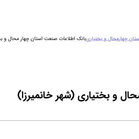
ورود / ثبت نام
تان چهارمحال و بختیاری
بانک اطلاعات صنعت استان چهار محال و بخت
خرید محصول با اشتراک
خرید تکی فایل
ال و بختیاری (شهر خانمیرزا)