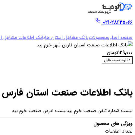
021-28425066
صفحه اصلی
محصولات
بانک مشاغل استان ها
بانک اطلاعات مشاغل ا
129,000
تومان
دانلود نمونه فایل
بانک اطلاعات صنعت استان فارس ش
لیست شماره تلفن صنعت خرم بید
لیست ادرس صنعت خرم بید
ویژگی های محصول
تعداد اطلاعات