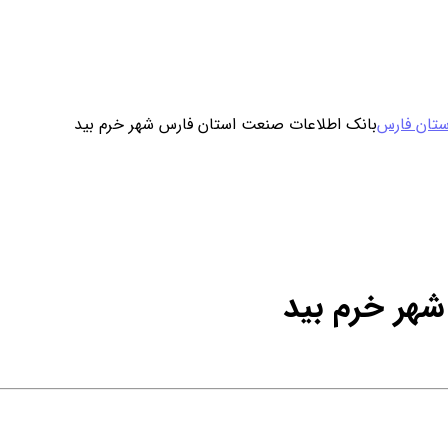
ورود / ثبت نام
ستان فارس
بانک اطلاعات صنعت استان فارس شهر خرم بید
خرید محصول با اشتراک
خرید تکی فایل
هر خرم بید