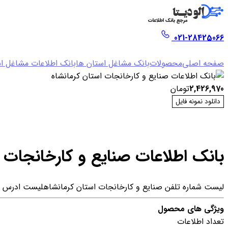
021-28425066
صفحه اصلی
محصولات
بانک مشاغل استان ها
بانک اطلاعات مشاغل اس
2,426,970
تومان
دانلود نمونه فایل
بانک اطلاعات صنایع و کارخانجات 
لیست شماره تلفن صنایع و کارخانجات استان کرمانشاه
لیست ادرس صن
ویژگی های محصول
تعداد اطلاعات