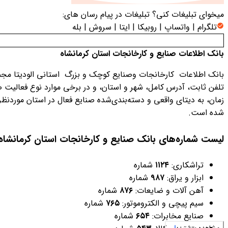
میخوای تبلیغات کنی؟
تبلیغات در پیام رسان های:
تلگرام | واتساپ | روبیکا | ایتا | سروش | بله
بانک اطلاعات صنایع و کارخانجات استان کرمانشاه
بانک اطلاعات کارخانجات وصنایع کوچک و بزرگ استانی الودیتا مجمو
تلفن ثابت، آدرس کامل، شهر و استان، و در برخی موارد نوع فعالیت ص
زمان، به دیتای واقعی و دسته‌بندی‌شده صنایع فعال در استان موردن
شده است.
لیست شماره‌های بانک صنایع و کارخانجات استان کرمانش
تراشکاری:
۱۱۲۴
شماره
ابزار و یراق:
۹۸۷
شماره
آهن آلات و ضایعات:
۸۷۶
شماره
سیم پیچی و الکتروموتور:
۷۶۵
شماره
صنایع مخابرات:
۶۵۴
شماره