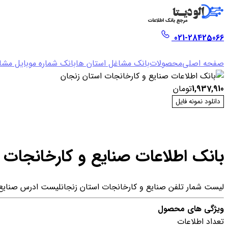
021-28425066
صفحه اصلی
محصولات
بانک مشاغل استان ها
بانک شماره موبایل مشا
1,937,910
تومان
دانلود نمونه فایل
بانک اطلاعات صنایع و کارخانجات 
لیست شمار تلفن صنایع و کارخانجات استان زنجان
لیست ادرس صنایع 
ویژگی های محصول
تعداد اطلاعات