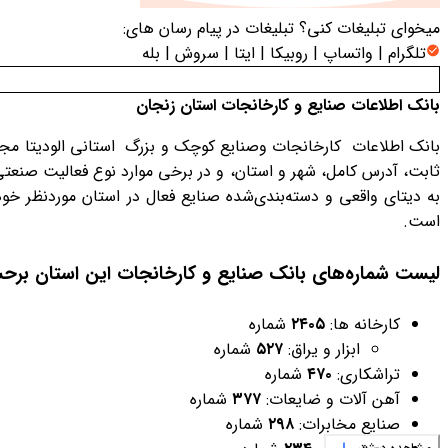
میخوای تبلیغات کنی؟
تبلیغات در پیام رسان های:
تلگرام | واتساپ | روبیکا | ایتا | سروش | بله
بانک اطلاعات صنایع و کارخانجات استان زنجان
بانک اطلاعات کارخانجات وصنایع کوچک و بزرگ استانی الودیتا مجم
ثابت، آدرس کامل، شهر و استان، و در برخی موارد نوع فعالیت صنعتی 
به دیتای واقعی و دسته‌بندی‌شده صنایع فعال در استان موردنظر خ
است.
لیست شماره‌های بانک صنایع و کارخانجات این استان بر
کارخانه ها:
۲۴۰۵
شماره
ابزار و یراق:
۵۲۷
شماره
تراشکاری:
۴۷۰
شماره
آهن آلات و ضایعات:
۳۷۷
شماره
صنایع مخابرات:
۲۹۸
شماره