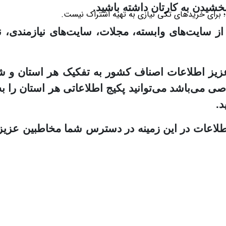
خشیدن به کارتان داشته باشید.
؛ برای خریدهای تکی نیازی به تهیه اشتراک نیست.
ز سایت‌های وابسته، مجلات، سایت‌های نیازمندی، نم
 عزیز اطلاعات اصناف کشور به تفکیک هر استان و ش
صی می‌باشد می‌توانید پکیج اطلاعاتی هر استان را ب
د.
 اطلاعات در این زمینه در دسترس شما مخاطبین عزیز