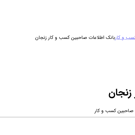
ورود / ثبت نام
سب و کار
بانک اطلاعات صاحبین کسب و کار زنجان
خرید محصول با اشتراک
خرید تکی فایل
زنجان
 صاحبین کسب و کار