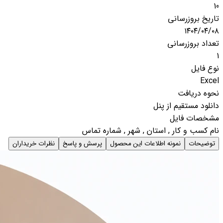
10
تاریخ بروزرسانی
۱۴۰۴/۰۴/۰۸
تعداد بروزرسانی
1
نوع فایل
Excel
نحوه دریافت
دانلود مستقیم از پنل
مشخصات فایل
نام کسب و کار , استان , شهر , شماره تماس
توضیحات
نمونه اطلاعات این محصول
پرسش و پاسخ
نظرات خریداران