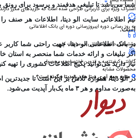
مشاهده بیشتر
شما می‌باشد تا تبلیغی هدفمند و پرسود برای رونق ب
اشتراک ویژه برای کاربرانی طراحی شده است که خریدهای مکرر دارند
تیم اطلاعاتی سایت الو دیتا، اطلاعات هر صنف را ا
به روز رسانی دوره ای
بروزرسانی دوره ای بانک اطلاعاتی
است.
پشتیبانی دائمی
پشتیبانی در ساعات کاری
در بانک اطلاعاتی الو دیتا، جهت راحتی شما کاربر
اگر تبلیغات و ارائه خدمات شما منحصر به استان خا
گارانتی کیفیت
تهیه و تدوین اختصاصی محصول
نیاز دارید می‌توانید پکیج اطلاعات کشوری را تهیه کنی
محصولات مشابه
منابع جمع آوری دیتا ها در الودیتا چگونه است؟
در الو دیتا، همواره تلاش بر این است تا جدیدترین
به‌صورت مداوم و هر ۳ ماه یک‌بار آپدیت می‌شود.