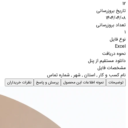
12
تاریخ بروزرسانی
۱۴۰۴/۰۴/۰۸
تعداد بروزرسانی
1
نوع فایل
Excel
نحوه دریافت
دانلود مستقیم از پنل
مشخصات فایل
نام کسب و کار , استان , شهر , شماره تماس
توضیحات
نمونه اطلاعات این محصول
پرسش و پاسخ
نظرات خریداران