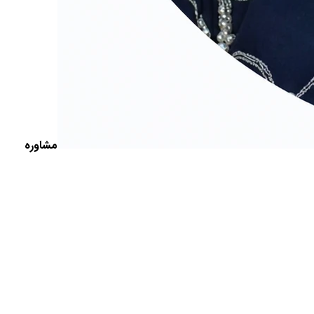
مشاوره