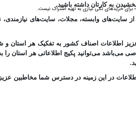
خشیدن به کارتان داشته باشید.
؛ برای خریدهای تکی نیازی به تهیه اشتراک نیست.
ز سایت‌های وابسته، مجلات، سایت‌های نیازمندی، نم
 عزیز اطلاعات اصناف کشور به تفکیک هر استان و ش
صی می‌باشد می‌توانید پکیج اطلاعاتی هر استان را ب
د.
 اطلاعات در این زمینه در دسترس شما مخاطبین عزیز