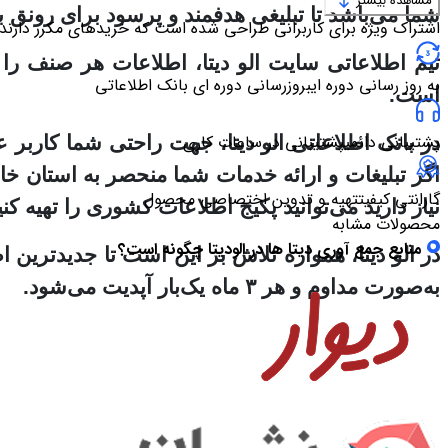
مشاهده بیشتر
شما می‌باشد تا تبلیغی هدفمند و پرسود برای رونق ب
اشتراک ویژه برای کاربرانی طراحی شده است که خریدهای مکرر دارند
تیم اطلاعاتی سایت الو دیتا، اطلاعات هر صنف را ا
به روز رسانی دوره ای
بروزرسانی دوره ای بانک اطلاعاتی
است.
پشتیبانی دائمی
پشتیبانی در ساعات کاری
در بانک اطلاعاتی الو دیتا، جهت راحتی شما کاربر
اگر تبلیغات و ارائه خدمات شما منحصر به استان خا
گارانتی کیفیت
تهیه و تدوین اختصاصی محصول
نیاز دارید می‌توانید پکیج اطلاعات کشوری را تهیه کنی
محصولات مشابه
منابع جمع آوری دیتا ها در الودیتا چگونه است؟
در الو دیتا، همواره تلاش بر این است تا جدیدترین
به‌صورت مداوم و هر ۳ ماه یک‌بار آپدیت می‌شود.