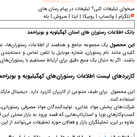
میخوای تبلیغات کنی؟
تبلیغات در پیام رسان های:
تلگرام | واتساپ | روبیکا | ایتا | سروش | بله
بانک اطلاعات رستوران های استان کهگیلویه و بویراحمد
این محصول
یک مجموعه جامع و هدفمند از اطلاعات رستوران‌ها، غذ
کلیدی مانند نام رستوران، شماره موبایل یا تلفن تماس و دسته‌بندی
باشند. اگر به دنبال یک منبع دقیق برای ارتباط مستقیم با رستوران‌
کاربردهای لیست اطلاعات رستوران‌های کهگیلیویه و بویراحم
این محصول برای طیف متنوعی از کاربران کاربرد دارد. دیجیتال مارکت
استفاده کنند.
شرکت‌های پخش مواد غذایی، تولیدکنندگان مواد مصرفی رستورانی، 
کسب‌وکارهای نوپا و استارتاپ‌هایی که قصد ورود به بازار محلی این استا
علاوه بر این، تحلیلگران بازار و فعالان حوزه تحقیقات می‌توانند از