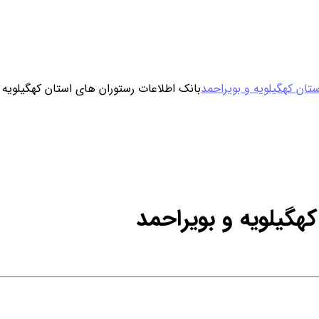
ورود / ثبت نام
تان کهگیلویه و بویراحمد
بانک اطلاعات رستوران های استان کهگیلویه 
خرید محصول با اشتراک
خرید تکی فایل
هگیلویه و بویراحمد