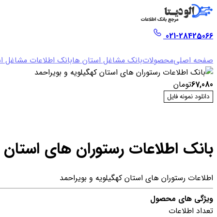
021-28425066
صفحه اصلی
محصولات
بانک مشاغل استان ها
بانک اطلاعات مشاغل اس
67,080
تومان
دانلود نمونه فایل
بانک اطلاعات رستوران های استان ک
اطلاعات رستوران های استان کهگیلویه و بویراحمد
ویژگی های محصول
تعداد اطلاعات