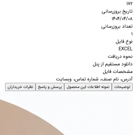
172
تاریخ بروزرسانی
۱۴۰۴/۰۴/۰۸
تعداد بروزرسانی
1
نوع فایل
EXCEL
نحوه دریافت
دانلود مستقیم از پنل
مشخصات فایل
آدرس، نام صنف، شماره تماس، وبسایت
توضیحات
نمونه اطلاعات این محصول
پرسش و پاسخ
نظرات خریداران