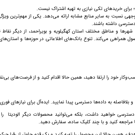
؛ برای خریدهای تکی نیازی به تهیه اشتراک نیست.
بل توجهی نسبت به سایر منابع مشابه ارائه می‌دهد. یکی از مهم‌ترین و
 دسترسی داشته باشند.
رها و مناطق مختلف استان کهگیلویه و بویراحمد، از دیگر نقاط قوت ا
حصول همراهی می‌کند. تنوع بانک‌های اطلاعاتی در حوزه‌ها و استان‌های 
ب‌وکار خود را ارتقا دهید، همین حالا اقدام کنید و از فرصت‌های بی‌نظی
 و بلافاصله به داده‌ها دسترسی پیدا نمایید. ایده‌آل برای نیازهای فو
دسترسی خواهید داشت، بلکه می‌توانید محصولات دیگر الودیتا را نیز 
 مراجعه کنید و با چند کلیک ساده، سفارش دهید.
دف، همین حالا این محصول را تهیه کنید و یک قدم جلوتر از رقبا حرکت