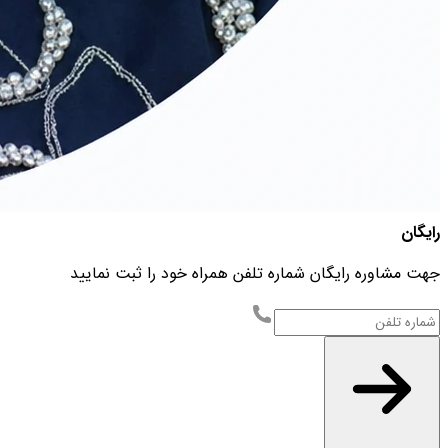
رایگان
جهت مشاوره رایگان شماره تلفن همراه خود را ثبت نمایید