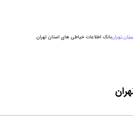
ورود / ثبت نام
تان تهران
بانک اطلاعات خیاطی های استان تهران
خرید محصول با اشتراک
خرید تکی فایل
هران