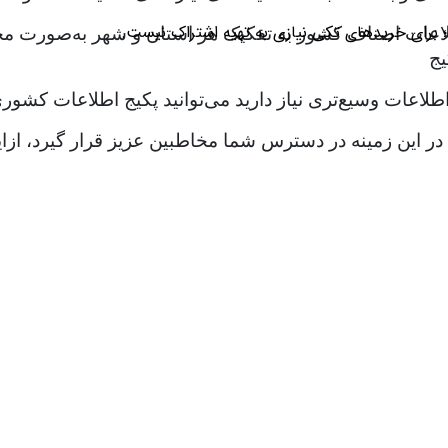
؛ برای خریدهای تکی نیازی به تهیه اشتراک نیست.
لاعات اصناف کشور به تفکیک هر استان و شهر به‌صورت مجزا ت
یج
طلاعات وسیع‌تری نیاز دارید می‌توانید پکیج اطلاعات کشوری 
ات در این زمینه در دسترس شما مخاطبین عزیز قرار گیرد، 