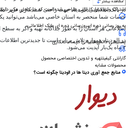
مشاهده بیشتر
اشتراک ویژه برای کاربرانی طراحی شده است که خریدهای مکرر دارند
در بانک اطلاعاتی الو دیتا، جهت راحتی شما کاربر عزیز اط
خدمات شما منحصر به استان خاصی می‌باشد می‌توانید پک
به روز رسانی دوره ای
بروزرسانی دوره ای بانک اطلاعاتی
اطلاعاتی هر استان را به طور جداگانه تهیه و اگر به سطح ا
در الو دیتا، همواره تلاش بر این است تا جدیدترین اطلاع
پشتیبانی دائمی
پشتیبانی در ساعات کاری
۳ ماه یک‌بار آپدیت می‌شود.
گارانتی کیفیت
تهیه و تدوین اختصاصی محصول
محصولات مشابه
منابع جمع آوری دیتا ها در الودیتا چگونه است؟