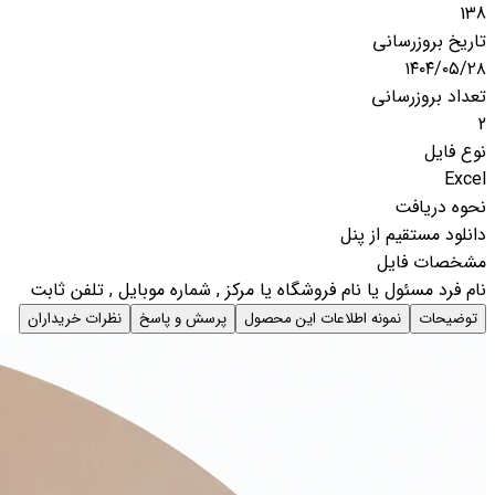
138
تاریخ بروزرسانی
۱۴۰۴/۰۵/۲۸
تعداد بروزرسانی
2
نوع فایل
Excel
نحوه دریافت
دانلود مستقیم از پنل
مشخصات فایل
نام فرد مسئول یا نام فروشگاه یا مرکز , شماره موبایل , تلفن ثابت
توضیحات
نمونه اطلاعات این محصول
پرسش و پاسخ
نظرات خریداران