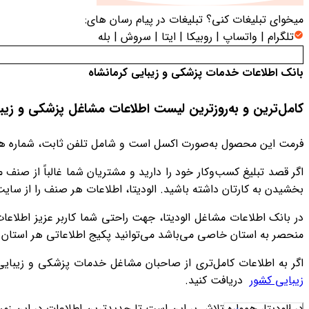
میخوای تبلیغات کنی؟
تبلیغات در پیام رسان های:
تلگرام | واتساپ | روبیکا | ایتا | سروش | بله
بانک اطلاعات خدمات پزشکی و زیبایی کرمانشاه
کامل‌ترین و به‌روزترین لیست اطلاعات مشاغل پزشکی و زیبا
فرمت این محصول به‌صورت اکسل است و شامل تلفن ثابت، شماره همر
اگر قصد تبلیغ کسب‌وکار خود را دارید و مشتریان شما غالباً از ص
بخشیدن به کارتان داشته باشید. الودیتا، اطلاعات هر صنف را از سای
در بانک اطلاعات مشاغل الودیتا، جهت راحتی شما کاربر عزیز اطلاع
منحصر به استان خاصی می‌باشد می‌توانید پکیج اطلاعاتی هر استان را 
اگر به اطلاعات کامل‌تری از صاحبان مشاغل خدمات پزشکی و زیبایی ن
زیبایی کشور
دریافت کنید.
در الودیتا، همواره تلاش بر این است تا جدیدترین اطلاعات در این زمینه در دست