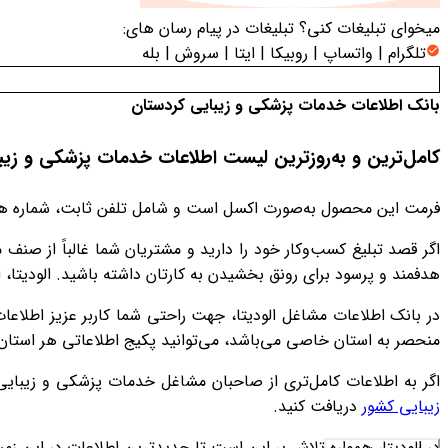
میخوای تبلیغات کنی؟
تبلیغات در پیام رسان های:
تلگرام | واتساپ | روبیکا | ایتا | سروش | بله
بانک اطلاعات خدمات پزشکی و زیبایی کردستان
کامل‌ترین و به‌روزترین لیست اطلاعات خدمات پزشکی و زیب
فرمت این محصول به‌صورت اکسل است و شامل تلفن ثابت، شماره همر
اگر قصد تبلیغ کسب‌وکار خود را دارید و مشتریان شما غالباً از 
هدفمند و پرسود برای رونق بخشیدن به کارتان داشته باشید. الودیتا،
در بانک اطلاعات مشاغل الودیتا، جهت راحتی شما کاربر عزیز اطلاع
منحصر به استان خاصی می‌باشد، می‌توانید پکیج اطلاعاتی هر استان را
اگر به اطلاعات کامل‌تری از صاحبان مشاغل خدمات پزشکی و زیبایی نی
زیبایی کشور
دریافت کنید.
در الودیتا، همواره تلاش بر این است تا جدیدترین اطلاعات در این زمینه در دست