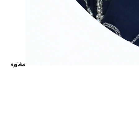
مشاوره