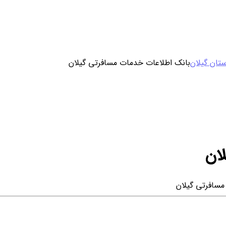
ورود / ثبت نام
تان گیلان
بانک اطلاعات خدمات مسافرتی گیلان
خرید محصول با اشتراک
خرید تکی فایل
ان
مسافرتی گیلان