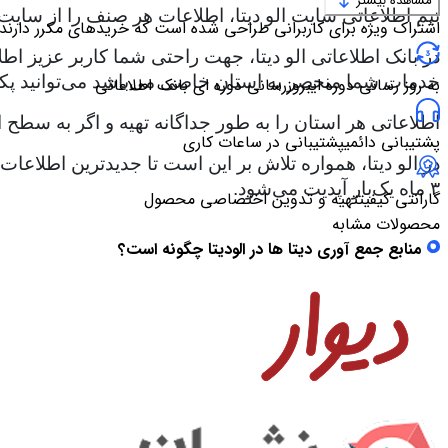
مشاهده بیشتر
تیم اطلاعاتی سایت الو دیتا، اطلاعات هر صنف را از سایت
اشتراک ویژه برای کاربرانی طراحی شده است که خریدهای مکرر دارند
در بانک اطلاعاتی الو دیتا، جهت راحتی شما کاربر عزیز اط
خدمات شما منحصر به استان خاصی می‌باشد می‌توانید پک
به روز رسانی دوره ای
بروزرسانی دوره ای بانک اطلاعاتی
اطلاعاتی هر استان را به طور جداگانه تهیه و اگر به سطح ا
پشتیبانی دائمی
پشتیبانی در ساعات کاری
در الو دیتا، همواره تلاش بر این است تا جدیدترین اطلاع
۳ ماه یک‌بار آپدیت می‌شود.
گارانتی کیفیت
تهیه و تدوین اختصاصی محصول
محصولات مشابه
منابع جمع آوری دیتا ها در الودیتا چگونه است؟