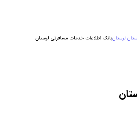
ورود / ثبت نام
تان لرستان
بانک اطلاعات خدمات مسافرتی لرستان
خرید محصول با اشتراک
خرید تکی فایل
تان