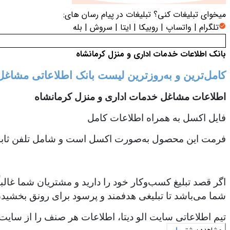
میخوای تبلیغات کنی؟
تبلیغات در پیام رسان های:
تلگرام | واتساپ | روبیکا | ایتا | سروش | بله
بانک اطلاعات خدمات اداری و منزل کرمانشاه
کامل‌ترین و به‌روزترین لیست بانک اطلاعاتی مشاغ
اطلاعات مشاغل خدمات اداری و منزل کرمانشاه
فایل اکسل به همراه اطلاعات کامل
فرمت این محصول به‌صورت اکسل است و شامل تلفن ثابت،
اگر قصد تبلیغ کسب‌وکار خود را دارید و مشتریان شما غالب
شما می‌باشد تا تبلیغی هدفمند و پرسود برای رونق بخشیدن 
تیم اطلاعاتی سایت الو دیتا، اطلاعات هر صنف را از سایت