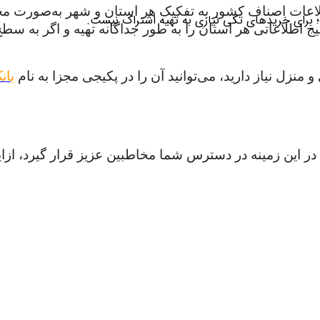
لاعات اصناف کشور به تفکیک هر استان و شهر به‌صورت مجزا ت
؛ برای خریدهای تکی نیازی به تهیه اشتراک نیست.
طلاعاتی هر استان را به طور جداگانه تهیه و اگر به سطح ا
نزل نیاز دارید، می‌توانید آن را در پکیجی مجزا به نام
بان
ات در این زمینه در دسترس شما مخاطبین عزیز قرار گیرد، 