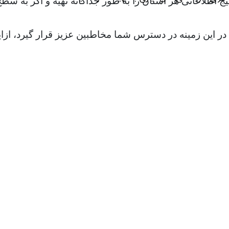
طلاعاتی هر استان را به طور جداگانه تهیه و اگر به سطح ا
ات در این زمینه در دسترس شما مخاطبین عزیز قرار گیرد، 