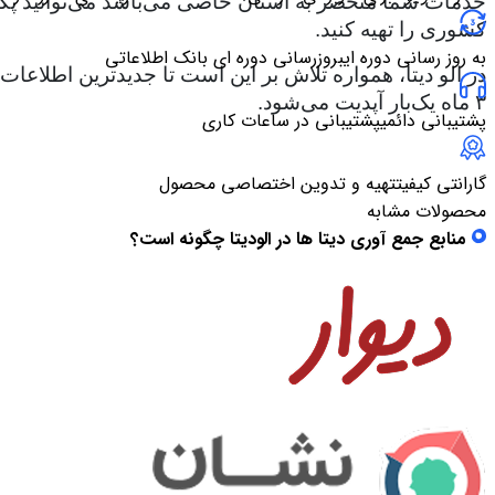
خدمات شما منحصر به استان خاصی می‌باشد می‌توانید پکیج ا
کشوری را تهیه کنید.
به روز رسانی دوره ای
بروزرسانی دوره ای بانک اطلاعاتی
در الو دیتا، همواره تلاش بر این است تا جدیدترین اطلاع
۳ ماه یک‌بار آپدیت می‌شود.
پشتیبانی دائمی
پشتیبانی در ساعات کاری
گارانتی کیفیت
تهیه و تدوین اختصاصی محصول
محصولات مشابه
منابع جمع آوری دیتا ها در الودیتا چگونه است؟