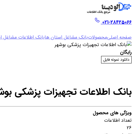
021-28425066
صفحه اصلی
محصولات
بانک مشاغل استان ها
بانک اطلاعات مشاغل اس
رایگان
دانلود نمونه فایل
بانک اطلاعات تجهیزات پزشکی بوش
ویژگی های محصول
تعداد اطلاعات
26