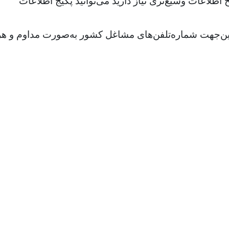
طلاعات وسیع‌تری نیاز دارید می‌توانید پکیج اطلاعات
ازاین‌جهت شماره‌تلفن‌های مشاغل کشور به‌صورت مداوم و هر