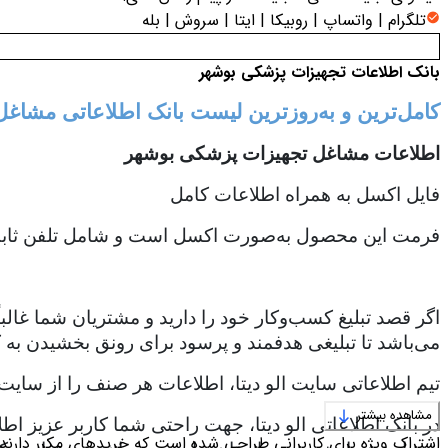
تلگرام | واتساپ | روبیکا | ایتا | سروش | بله
بانک اطلاعات تجهیزات پزشکی بوشهر
کامل‌ترین و به‌روزترین لیست بانک اطلاعاتی مشا
اطلاعات مشاغل تجهیزات پزشکی بوشهر
فایل اکسل به همراه اطلاعات کامل
فرمت این محصول به‌صورت اکسل است و شامل تلفن ثابت،
اگر قصد تبلیغ کسب‌وکار خود را دارید و مشتریان شما غالب
می‌باشد تا تبلیغی هدفمند و پرسود برای رونق بخشیدن به ک
تیم اطلاعاتی سایت الو دیتا، اطلاعات هر صنف را از سایت
مشاهده بیشتر
در بانک اطلاعاتی الو دیتا، جهت راحتی شما کاربر عزیز اط
اشتراک ویژه برای کاربرانی طراحی شده است که خریدهای مکرر دارند