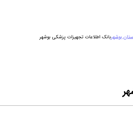
ورود / ثبت نام
تان بوشهر
بانک اطلاعات تجهیزات پزشکی بوشهر
خرید محصول با اشتراک
خرید تکی فایل
هر