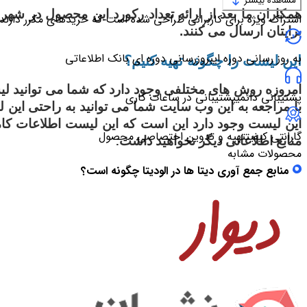
مشاهده بیشتر
همکاران ما بعد از ارائه تعداد رکورد این محصول در شه
اشتراک ویژه برای کاربرانی طراحی شده است که خریدهای مکرر دارند
برایتان ارسال می کنند.
به روز رسانی دوره ای
بروزرسانی دوره ای بانک اطلاعاتی
این لیست را چگونه تهیه کنیم؟
امروزه روش های مختلفی وجود دارد که شما می توانید 
پشتیبانی دائمی
پشتیبانی در ساعات کاری
با مراجعه به این وب سایت شما می توانید به راحتی این ل
این لیست وجود دارد این است که این لیست اطلاعات کاملی 
گارانتی کیفیت
تهیه و تدوین اختصاصی محصول
منابع اطلاعاتی دیگر نخواهید داشت
.
محصولات مشابه
منابع جمع آوری دیتا ها در الودیتا چگونه است؟