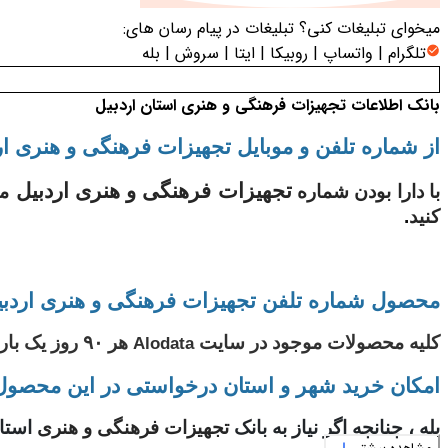
میخوای تبلیغات کنی؟
تبلیغات در پیام رسان های:
تلگرام | واتساپ | روبیکا | ایتا | سروش | بله
بانک اطلاعات تجهیزات فرهنگی و هنری استان اردبیل
از شماره تلفن و موبایل تجهیزات فرهنگی و هنری اردب
تجهیزات فرهنگی و هنری اردبیل
با دارا بودن شماره
می
کنید
.
محصول شماره تلفن تجهیزات فرهنگی و هنری اردبی
کلیه محصولات موجود در سایت
هر ۹۰ روز یک بار بروز رسانی می شود و آخرین آپدیت در سایت قرار داده می شود.
Alodata
امکان خرید شهر و استان درخواستی در این محصول 
بله ، چنانچه اگر نیاز به بانک
تجهیزات فرهنگی و هنری
استا