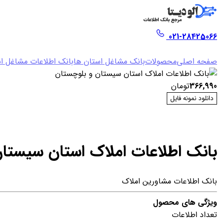
021-28425066
صفحه اصلی
محصولات
بانک مشاغل استان ها
بانک اطلاعات مشاغل ا
366,990
تومان
دانلود نمونه فایل
بانک اطلاعات املاک استان سیستا
بانک اطلاعات مشاورین املاک
ویژگی های محصول
تعداد اطلاعات