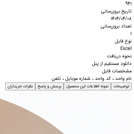
941
تاریخ بروزرسانی
۱۴۰۴/۰۴/۰۸
تعداد بروزرسانی
1
نوع فایل
Excel
نحوه دریافت
دانلود مستقیم از پنل
مشخصات فایل
نام واحد ، کد واحد ، شماره موبایل ، تلفن
توضیحات
نمونه اطلاعات این محصول
پرسش و پاسخ
نظرات خریداران