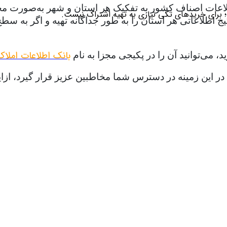
لاعات اصناف کشور به تفکیک هر استان و شهر به‌صورت مجزا ت
؛ برای خریدهای تکی نیازی به تهیه اشتراک نیست.
طلاعاتی هر استان را به طور جداگانه تهیه و اگر به سطح ا
بانک اطلاعات املا
، می‌توانید آن را در پکیجی مجزا به نام
ات در این زمینه در دسترس شما مخاطبین عزیز قرار گیرد، 