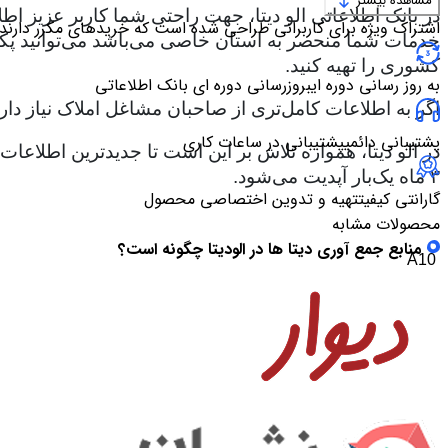
مشاهده بیشتر
در بانک اطلاعاتی الو دیتا، جهت راحتی شما کاربر عزیز اط
اشتراک ویژه برای کاربرانی طراحی شده است که خریدهای مکرر دارند
خدمات شما منحصر به استان خاصی می‌باشد می‌توانید پکیج ا
کشوری را تهیه کنید.
به روز رسانی دوره ای
بروزرسانی دوره ای بانک اطلاعاتی
اگر به اطلاعات کامل‌تری از صاحبان مشاغل املاک نیاز دارید
پشتیبانی دائمی
پشتیبانی در ساعات کاری
در الو دیتا، همواره تلاش بر این است تا جدیدترین اطلاع
۳ ماه یک‌بار آپدیت می‌شود.
گارانتی کیفیت
تهیه و تدوین اختصاصی محصول
محصولات مشابه
منابع جمع آوری دیتا ها در الودیتا چگونه است؟
A10