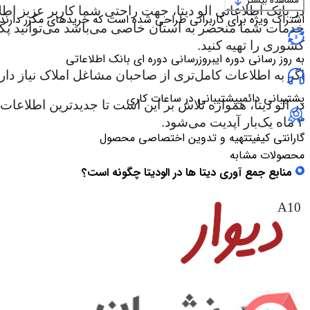
مشاهده بیشتر
در بانک اطلاعاتی الو دیتا، جهت راحتی شما کاربر عزیز اط
اشتراک ویژه برای کاربرانی طراحی شده است که خریدهای مکرر دارند
خدمات شما منحصر به استان خاصی می‌باشد می‌توانید پکیج ا
کشوری را تهیه کنید.
به روز رسانی دوره ای
بروزرسانی دوره ای بانک اطلاعاتی
اگر به اطلاعات کامل‌تری از صاحبان مشاغل املاک نیاز دارید
پشتیبانی دائمی
پشتیبانی در ساعات کاری
در الو دیتا، همواره تلاش بر این است تا جدیدترین اطلاع
۳ ماه یک‌بار آپدیت می‌شود.
گارانتی کیفیت
تهیه و تدوین اختصاصی محصول
محصولات مشابه
منابع جمع آوری دیتا ها در الودیتا چگونه است؟
A10