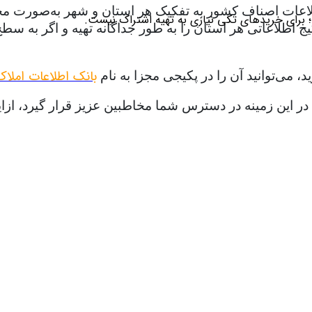
لاعات اصناف کشور به تفکیک هر استان و شهر به‌صورت مجزا ت
؛ برای خریدهای تکی نیازی به تهیه اشتراک نیست.
طلاعاتی هر استان را به طور جداگانه تهیه و اگر به سطح ا
بانک اطلاعات املا
، می‌توانید آن را در پکیجی مجزا به نام
ات در این زمینه در دسترس شما مخاطبین عزیز قرار گیرد، 