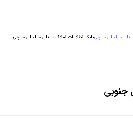
ورود / ثبت نام
ستان خراسان جنوبی
بانک اطلاعات املاک استان خراسان جنوبی
خرید محصول با اشتراک
خرید تکی فایل
 جنوبی