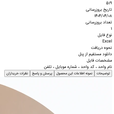
519
تاریخ بروزرسانی
۱۴۰۴/۰۴/۰۸
تعداد بروزرسانی
1
نوع فایل
Excel
نحوه دریافت
دانلود مستقیم از پنل
مشخصات فایل
نام واحد ، کد واحد ، شماره موبایل ، تلفن
توضیحات
نمونه اطلاعات این محصول
پرسش و پاسخ
نظرات خریداران