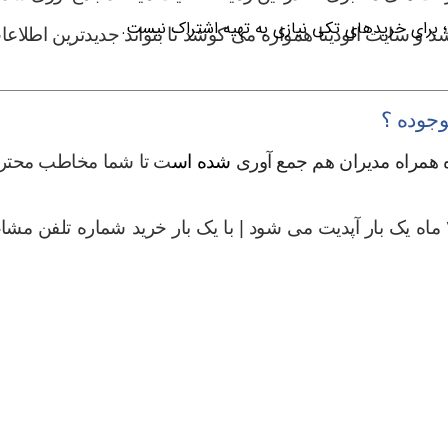
؛ برای خریدهای تکی نیازی به تهیه اشتراک نیست.
الودیتا
همواره می کوشد تا بتواند جدیدترین اطلاعا
جوده ؟
 همراه مدیران هم جمع آوری
شده اس
ت تا شما مخاطب محترم ب
|
با یک بار خرید شماره تلفن مشا