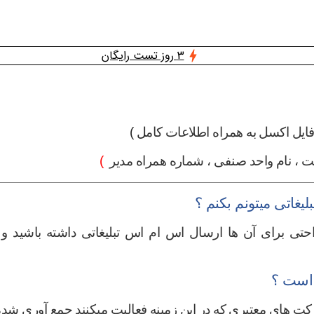
3 روز تست رایگان
ایل اکسل به همراه اطلاعات کام
ل )
، نام واحد صنفی ، شماره همراه مدیر
(
یغاتی میتونم بکنم ؟
حتی برای آن ها ارسال اس ام اس تبلیغاتی داشته باشید و 
 است ؟
کت های معتبری که در این زمینه فعالیت میکنند جمع آوری ش