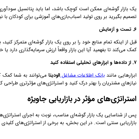
یک بازار گوشه‌ای ممکن است کوچک باشد، اما باید پتانسیل سودآوری داش
تصمیم بگیرید بر روی تولید اسباب‌بازی‌های آموزشی برای کودکان با ن
۶
.
تست و آزمایش
قبل از اینکه تمام منابع خود را بر روی یک بازار گوشه‌ای متمرکز کنی
کمک می‌کند تا بفهمید آیا این بازار واقعاً ارزش سرمایه‌گذاری دارد یا خی
۷
.
از داده‌ها و ابزارهای تحلیلی استفاده کنید
ابزارهایی مانند
بانک اطلاعات مشاغل
الودیتا
می‌توانند به شما کمک کن
نیازهای مشتریان را بهتر درک کنید و استراتژی‌های مؤثرتری طراحی کن
استراتژی‌های مؤثر در بازاریابی جاویژه
پس از شناسایی یک بازار گوشه‌ای مناسب، نوبت به اجرای استراتژی‌ه
بازاریابی سنتی است. در این بخش، به برخی از استراتژی‌های کلیدی که