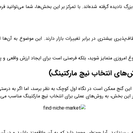
 بزرگ نادیده گرفته شده‌اند. با تمرکز بر این بخش‌ها، شما می‌توانید 
اف‌پذیری بیشتری در برابر تغییرات بازار دارند. این موضوع به آن‌ها
 شلوغ امروزی متمایز شوید، بلکه فرصتی است برای ایجاد ارزش واقعی و پا
ش‌های انتخاب نیچ مارکتینگ)
ین گنج ممکن است در نگاه اول کوچک به نظر برسد، اما اگر به درستی 
؟ در این بخش، به روش‌های عملی برای انتخاب نیچ مارکتینگ مناسب می‌پ
یندازید. آیا حوزه‌ای وجود دارد که به آن علاقه‌مند باشید و در آن