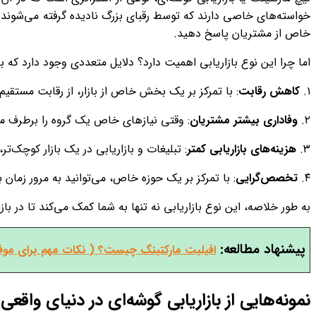
خواسته‌های خاصی دارند که توسط رقبای بزرگ نادیده گرفته می‌شوند. ب
خاص از مشتریان پاسخ دهید.
اما چرا این نوع بازاریابی اهمیت دارد؟ دلایل متعددی وجود دارد که 
۱.
کاهش رقابت
: با تمرکز بر یک بخش خاص از بازار، از رقابت مستق
۲.
وفاداری بیشتر مشتریان
: وقتی نیازهای خاص یک گروه را برطرف می‌ک
۳.
هزینه‌های بازاریابی کمتر
: تبلیغات و بازاریابی در یک بازار کوچک‌ت
۴.
تخصص‌گرایی
: با تمرکز بر یک حوزه خاص، می‌توانید به مرور زما
به طور خلاصه، این نوع بازاریابی نه تنها به شما کمک می‌کند تا در 
پیشنهاد مطالعه:
افیلیت مارکتینگ چیست؟ ( نکات مهم برای موف
نمونه‌هایی از بازاریابی گوشه‌ای در دنیای واقعی