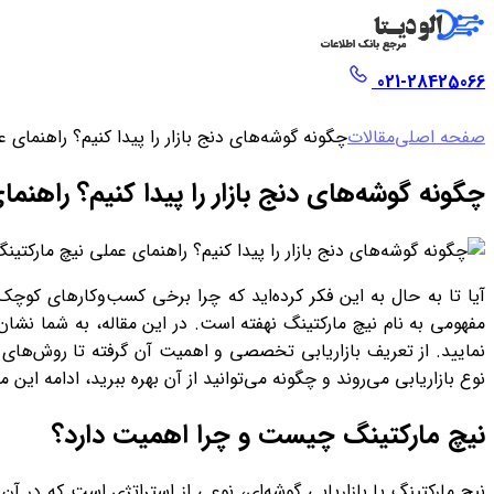
021-28425066
صفحه اصلی
مقالات
چگونه گوشه‌های دنج بازار را پیدا کنیم؟ راهنمای 
چگونه گوشه‌های دنج بازار را پیدا کنیم؟ راهنم
آیا تا به حال به این فکر کرده‌اید که چرا برخی کسب‌وکارهای کوچ
مفهومی به نام نیچ مارکتینگ نهفته است. در این مقاله، به شما نشان 
نمایید. از تعریف بازاریابی تخصصی و اهمیت آن گرفته تا روش‌های عم
نوع بازاریابی می‌روند و چگونه می‌توانید از آن بهره ببرید، ادامه این م
نیچ مارکتینگ چیست و چرا اهمیت دارد؟
نیچ مارکتینگ یا بازاریابی گوشه‌ای، نوعی از استراتژی است که در آ