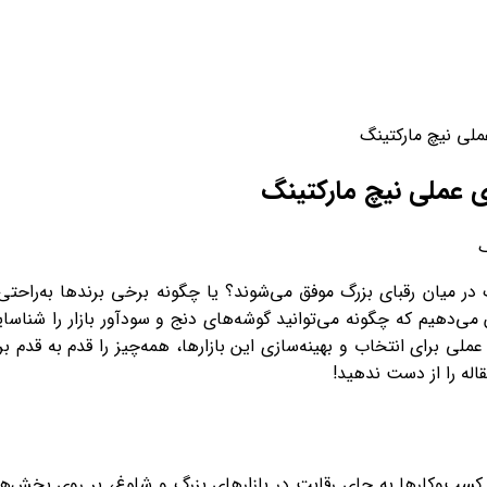
ورود / ثبت نام
عملی نیچ مارکتینگ
ای عملی نیچ مارکتینگ
ک در میان رقبای بزرگ موفق می‌شوند؟ یا چگونه برخی برندها به‌راح
می‌دهیم که چگونه می‌توانید گوشه‌های دنج و سودآور بازار را شناسایی
لی برای انتخاب و بهینه‌سازی این بازارها، همه‌چیز را قدم به قدم 
قاله را از دست ندهید!
ن کسب‌وکارها به جای رقابت در بازارهای بزرگ و شلوغ، بر روی بخش‌ها