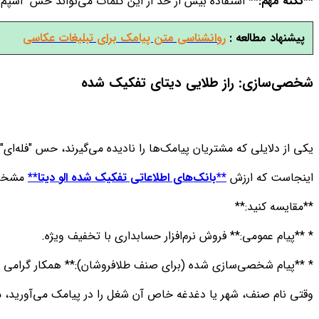
**نکته مهم:**
استفاده بیش از حد از این کلمات می‌تواند حس "اسپم" ی
پیشنهاد مطالعه :
روانشناسی متن پیامک برای تبلیغات عکاسی
شخصی‌سازی: راز طلایی دیتای تفکیک شده
یکی از دلایلی که مشتریان پیامک‌ها را نادیده می‌گیرند، حس "فله‌ای
اینجاست که ارزش
**بانک‌های اطلاعاتی تفکیک شده الو دیتا**
مشخص م
**مقایسه کنید:**
* **پیام عمومی:** فروش نرم‌افزار حسابداری با تخفیف ویژه.
* **پیام شخصی‌سازی شده (برای صنف طلافروشان):** همکار گرامی ص
وقتی نام صنف، شهر یا دغدغه خاص آن شغل را در پیامک می‌آورید، 