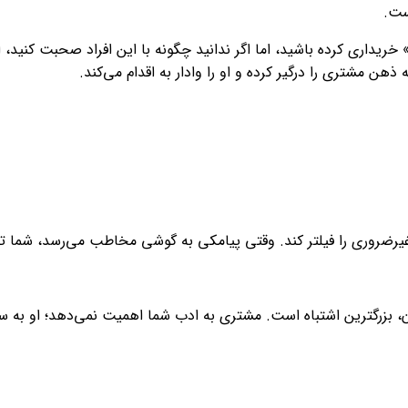
ست.
تا» خریداری کرده باشید، اما اگر ندانید چگونه با این افراد صحبت کنید، 
ن مشتری را درگیر کرده و او را وادار به اقدام می‌کند.
وقتی پیامکی به گوشی مخاطب می‌رسد، شما تنها ۳ ثانیه فرصت دارید تا از فیلتر ذهنی او عبور ک
ان، بزرگترین اشتباه است. مشتری به ادب شما اهمیت نمی‌دهد؛ او ب