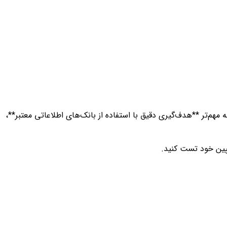
هم‌تر **هدف‌گیری دقیق با استفاده از بانک‌های اطلاعاتی معتبر**،
مپین خود تست کنید.