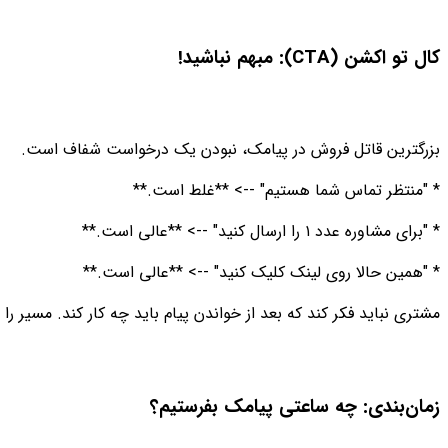
کال تو اکشن (CTA): مبهم نباشید!
بزرگترین قاتل فروش در پیامک، نبودن یک درخواست شفاف است.
* "منتظر تماس شما هستیم" --> **غلط است.**
* "برای مشاوره عدد ۱ را ارسال کنید" --> **عالی است.**
* "همین حالا روی لینک کلیک کنید" --> **عالی است.**
مشتری نباید فکر کند که بعد از خواندن پیام باید چه کار کند. مسیر ر
زمان‌بندی: چه ساعتی پیامک بفرستیم؟