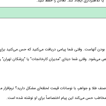
ا کلاهبرداری ایجاد کند. تعادل را حفظ کنید.
" بودن آنهاست. وقتی شما پیامی دریافت می‌کنید که حس می‌کنید برای 
ی‌شود. وقتی شما دیتای "مدیران کارخانجات" یا "پزشکان تهران" را 
نف طلا و جواهر، با نوسانات قیمت لحظه‌ای مشکل دارید؟ نرم‌افزار
مخاطب حس می‌کند این پیام اختصاصاً برای او نوشته شده است.