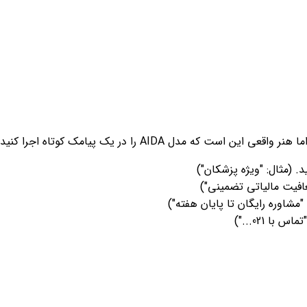
 مدل AIDA را در یک پیامک کوتاه اجرا کنید:
. (مثال: "ویژه پزشکان")
عافیت مالیاتی تضمینی")
"مشاوره رایگان تا پایان هفته")
ا 021...")