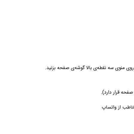
فحه قرار دارد).