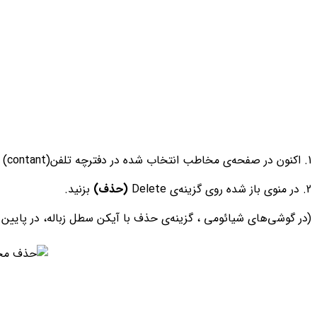
1. اکنون در صفحه‌ی مخاطب انتخاب شده در دفترچه تلفن(contant) روی منوی سه نقطه‌ی بالا گوشه‌ی صفحه بزنید.
2. در منوی باز شده روی گزینه‌ی Delete
(حذف)
بزنید.
(در گوشی‌های شیائومی ، گزینه‌ی حذف با آیکن سطل زباله، در پایین ص