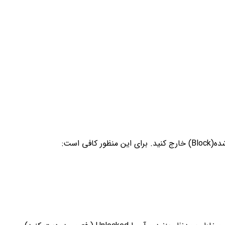
ی است: