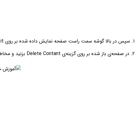
1. سپس در بالا گوشه سمت راست صفحه نمایش داده شده بر روی Edit بزنید
2. در صفحه‌ی باز شده بر روی گزینه‌ی Delete Contant بزنید و مخاطب را از روی دستگاه و واتسپ حذف کنید.