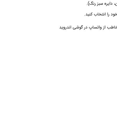
، دایره سبز رنگ).
د را انتخاب کنید.