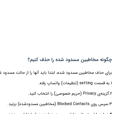
چگونه مخاطبین مسدود شده را حذف کنیم؟
برای حذف مخاطبین مسدود شده، ابتدا باید آنها را از حالت مسدود شده(Block) خارج کنید. برای این منظور کاف
1.به قسمت setting (تنظیمات) واتساپ رفته.
2.گزینه‌ی Privacy (حریم خصوصی) را انتخاب کنید.
3.سپس روی Blocked Contacts (مخاطبین مسدودشده) بزنید.